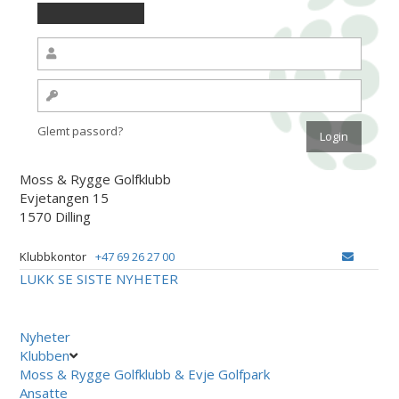
Glemt passord?
Moss & Rygge Golfklubb
Evjetangen 15
1570 Dilling
Klubbkontor
+47 69 26 27 00
LUKK
SE SISTE NYHETER
Nyheter
Klubben
Moss & Rygge Golfklubb & Evje Golfpark
Ansatte