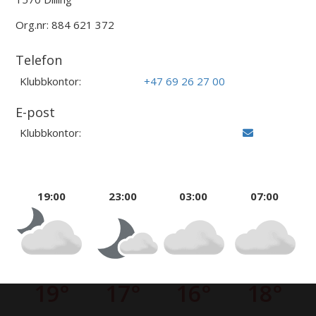
Org.nr: 884 621 372
Telefon
Klubbkontor:
+47 69 26 27 00
E-post
Klubbkontor:
19:00
23:00
03:00
07:00
19°
17°
16°
18°