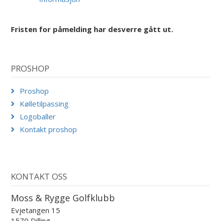
Fristen for påmelding har desverre gått ut.
PROSHOP
Proshop
Kølletilpassing
Logoballer
Kontakt proshop
KONTAKT OSS
Moss & Rygge Golfklubb
Evjetangen 15
1570 Dilling