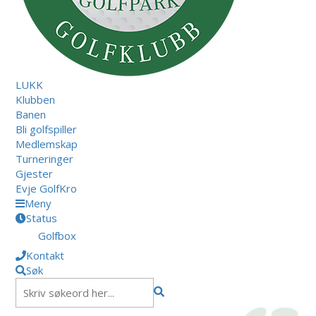
LUKK
Klubben
Banen
Bli golfspiller
Medlemskap
Turneringer
Gjester
Evje GolfKro
Meny
Status
Golfbox
Kontakt
Søk