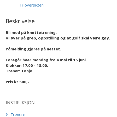
Til oversikten
Beskrivelse
Bli med på knøttetrening.
Vi øver på grep, oppstilling og at golf skal være gøy.
Påmelding gjøres på nettet.
Foregår hver mandag fra 4.mai til 15 juni.
Klokken 17.00 - 18.00.
Trener: Tonje
Pris kr 500,-
INSTRUKSJON
Trenere