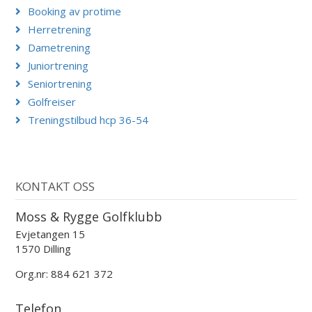
Booking av protime
Herretrening
Dametrening
Juniortrening
Seniortrening
Golfreiser
Treningstilbud hcp 36-54
KONTAKT OSS
Moss & Rygge Golfklubb
Evjetangen 15
1570 Dilling
Org.nr: 884 621 372
Telefon