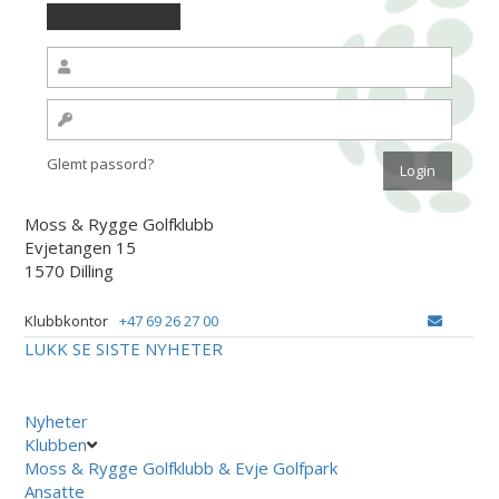
Glemt passord?
Moss & Rygge Golfklubb
Evjetangen 15
1570 Dilling
Klubbkontor
+47 69 26 27 00
LUKK
SE SISTE NYHETER
Nyheter
Klubben
Moss & Rygge Golfklubb & Evje Golfpark
Ansatte