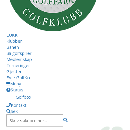
LUKK
Klubben
Banen
Bli golfspiller
Medlemskap
Turneringer
Gjester
Evje GolfKro
Meny
Status
Golfbox
Kontakt
Søk