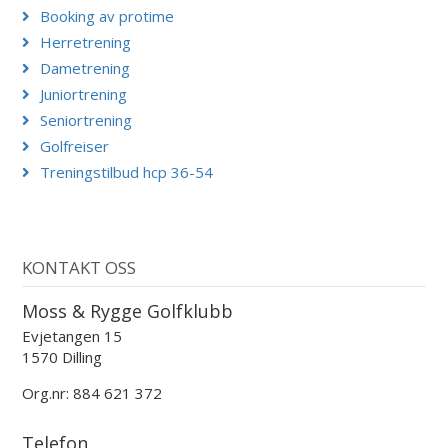
Booking av protime
Herretrening
Dametrening
Juniortrening
Seniortrening
Golfreiser
Treningstilbud hcp 36-54
KONTAKT OSS
Moss & Rygge Golfklubb
Evjetangen 15
1570 Dilling
Org.nr: 884 621 372
Telefon