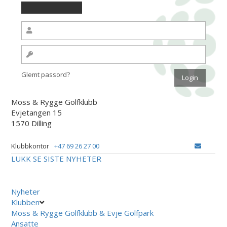
Glemt passord?
Moss & Rygge Golfklubb
Evjetangen 15
1570 Dilling
Klubbkontor
+47 69 26 27 00
LUKK
SE SISTE NYHETER
Nyheter
Klubben
Moss & Rygge Golfklubb & Evje Golfpark
Ansatte