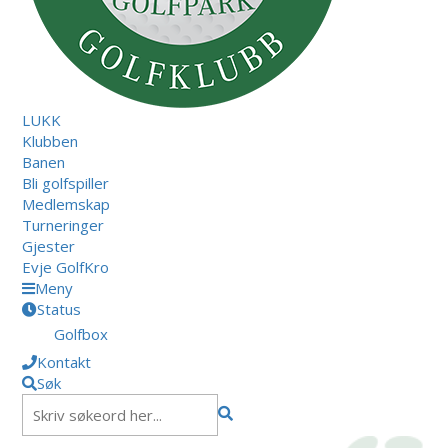
LUKK
Klubben
Banen
Bli golfspiller
Medlemskap
Turneringer
Gjester
Evje GolfKro
Meny
Status
Golfbox
Kontakt
Søk