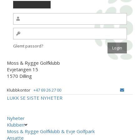
Glemt passord?
Moss & Rygge Golfklubb
Evjetangen 15
1570 Dilling
Klubbkontor
+47 69 26 27 00
LUKK
SE SISTE NYHETER
Nyheter
Klubben
Moss & Rygge Golfklubb & Evje Golfpark
Ansatte