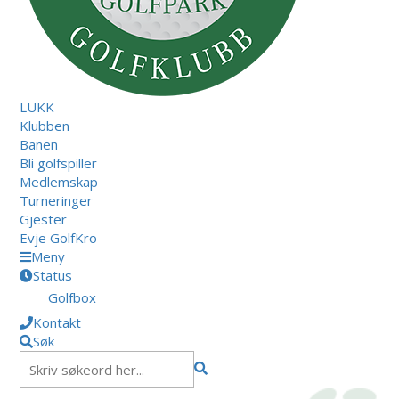
LUKK
Klubben
Banen
Bli golfspiller
Medlemskap
Turneringer
Gjester
Evje GolfKro
Meny
Status
Golfbox
Kontakt
Søk