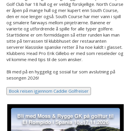
Golf Club har 18 hull og er veldig forskjellige. North Course
er åpen på mange hull og mer kupert enn South Course,
den er noe lenger også. South Course har mer vann i spill
og smalere fairways mellom pinjetrærne. Banene er
varierte og utfordrende å spille for alle typer golfere.
Starttidene er om formiddagen så etter runden kan man
sitte på terrassen til klubbhuset der restauranten
serverer klassiske spanske retter å ha noe kaldt i glasset.
Klubbens Head Pro Erik Gillebo er med som reiseleder og
vil komme med tips til de som ønsker.
Bli med på en hyggelig og sosial tur som avslutning på
sesongen 2026!