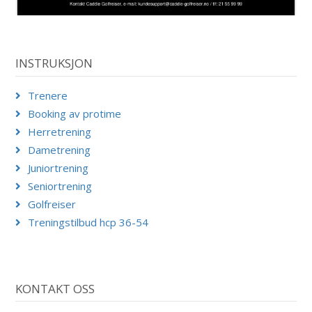
INSTRUKSJON
Trenere
Booking av protime
Herretrening
Dametrening
Juniortrening
Seniortrening
Golfreiser
Treningstilbud hcp 36-54
KONTAKT OSS