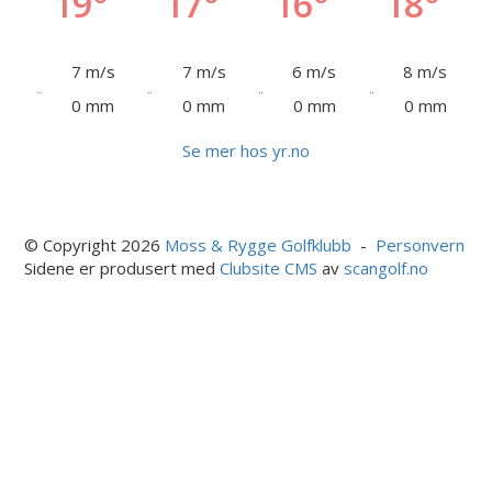
19°
17°
16°
18°
7 m/s
7 m/s
6 m/s
8 m/s
0 mm
0 mm
0 mm
0 mm
Se mer hos yr.no
© Copyright 2026
Moss & Rygge Golfklubb
-
Personvern
Sidene er produsert med
Clubsite CMS
av
scangolf.no