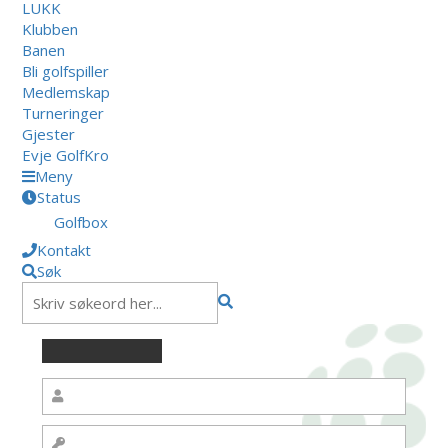
LUKK
Klubben
Banen
Bli golfspiller
Medlemskap
Turneringer
Gjester
Evje GolfKro
Meny
Status
Golfbox
Kontakt
Søk