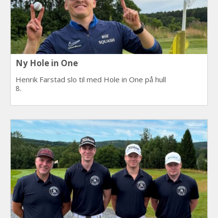
Ny Hole in One
Henrik Farstad slo til med Hole in One på hull
8.