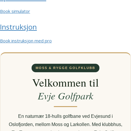
Book simulator
Instruksjon
Book instruksjon med pro
MOSS & RYGGE GOLFKLUBB
Velkommen til
Evje Golfpark
En naturnær 18-hulls golfbane ved Evjesund i
Oslofjorden, mellom Moss og Larkollen. Med klubbhus,