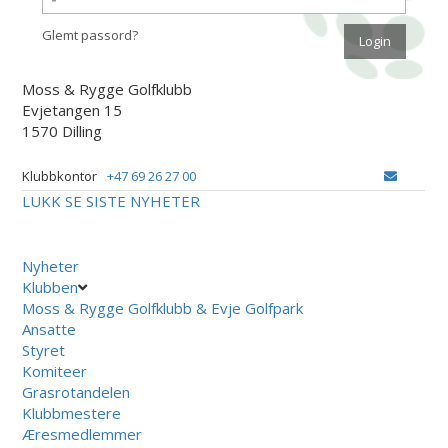
Glemt passord?
Moss & Rygge Golfklubb
Evjetangen 15
1570 Dilling
Klubbkontor
+47 69 26 27 00
LUKK
SE SISTE NYHETER
Nyheter
Klubben
Moss & Rygge Golfklubb & Evje Golfpark
Ansatte
Styret
Komiteer
Grasrotandelen
Klubbmestere
Æresmedlemmer