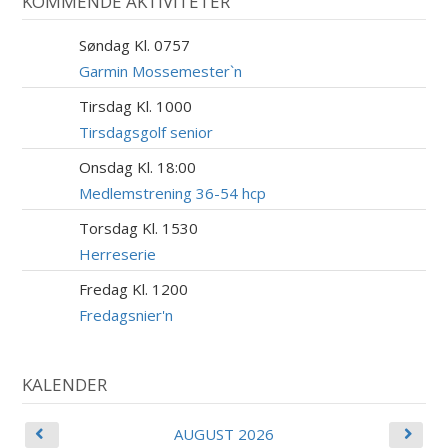
KOMMENDE AKTIVITETER
Søndag Kl. 0757
9
AUG
Garmin Mossemester`n
Tirsdag Kl. 1000
11
AUG
Tirsdagsgolf senior
Onsdag Kl. 18:00
12
AUG
Medlemstrening 36-54 hcp
Torsdag Kl. 1530
13
AUG
Herreserie
Fredag Kl. 1200
14
AUG
Fredagsnier'n
KALENDER
AUGUST 2026