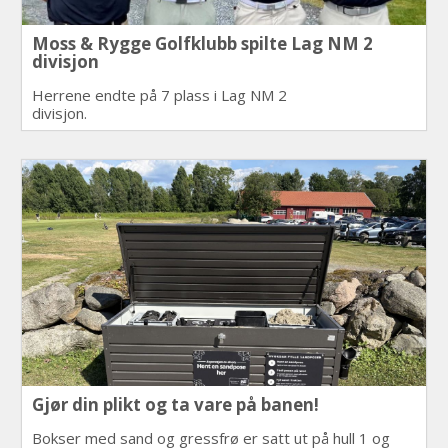
Moss & Rygge Golfklubb spilte Lag NM 2
divisjon
Herrene endte på 7 plass i Lag NM 2
divisjon.
Gjør din plikt og ta vare på banen!
Bokser med sand og gressfrø er satt ut på hull 1 og