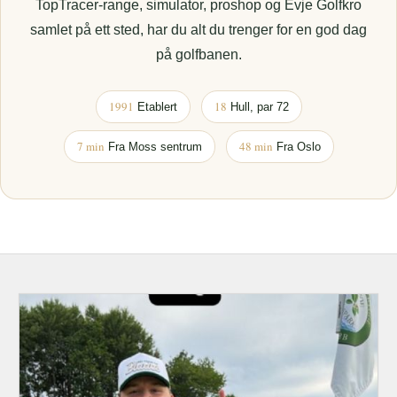
TopTracer-range, simulator, proshop og Evje Golfkro
samlet på ett sted, har du alt du trenger for en god dag
på golfbanen.
1991
18
Etablert
Hull, par 72
7 min
48 min
Fra Moss sentrum
Fra Oslo