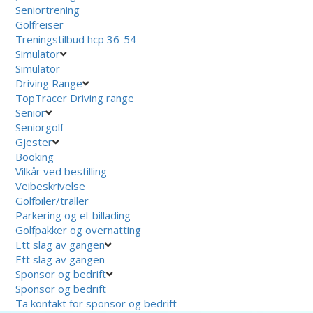
Seniortrening
Golfreiser
Treningstilbud hcp 36-54
Simulator
Simulator
Driving Range
TopTracer Driving range
Senior
Seniorgolf
Gjester
Booking
Vilkår ved bestilling
Veibeskrivelse
Golfbiler/traller
Parkering og el-billading
Golfpakker og overnatting
Ett slag av gangen
Ett slag av gangen
Sponsor og bedrift
Sponsor og bedrift
Ta kontakt for sponsor og bedrift