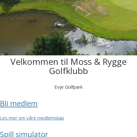
Velkommen til Moss & Rygge
Golfklubb
Evje Golfpark
Bli medlem
Les mer om våre medlemskap
Spill simulator