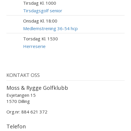
Tirsdag Kl. 1000
11
AUG
Tirsdagsgolf senior
Onsdag Kl. 18:00
12
AUG
Medlemstrening 36-54 hcp
Torsdag Kl. 1530
13
AUG
Herreserie
KONTAKT OSS
Moss & Rygge Golfklubb
Evjetangen 15
1570 Dilling
Org.nr: 884 621 372
Telefon