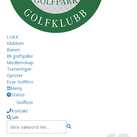
LUKK
Klubben
Banen
Bli golfspiller
Medlemskap
Turneringer
Gjester
Evje GolfKro
Meny
Status
Golfbox
Kontakt
Søk