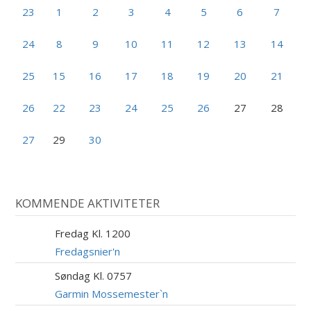
23
1
2
3
4
5
6
7
24
8
9
10
11
12
13
14
25
15
16
17
18
19
20
21
26
22
23
24
25
26
27
28
27
29
30
KOMMENDE AKTIVITETER
Fredag Kl. 1200
7
AUG
Fredagsnier'n
Søndag Kl. 0757
9
AUG
Garmin Mossemester`n