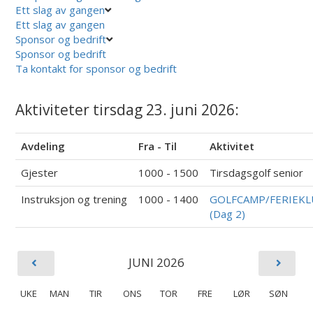
Ett slag av gangen
Ett slag av gangen
Sponsor og bedrift
Sponsor og bedrift
Ta kontakt for sponsor og bedrift
Aktiviteter tirsdag 23. juni 2026:
Avdeling
Fra - Til
Aktivitet
Gjester
1000 - 1500
Tirsdagsgolf senior
Instruksjon og trening
1000 - 1400
GOLFCAMP/FERIEK
(Dag 2)
JUNI 2026
UKE
MAN
TIR
ONS
TOR
FRE
LØR
SØN