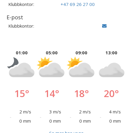
Klubbkontor:
+47 69 26 27 00
E-post
Klubbkontor:
01:00
05:00
09:00
13:00
15°
14°
18°
20°
2 m/s
3 m/s
2 m/s
4 m/s
0 mm
0 mm
0 mm
0 mm
Se mer hos yr.no