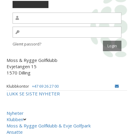
Glemt passord?
Moss & Rygge Golfklubb
Evjetangen 15
1570 Dilling
Klubbkontor
+47 69 26 27 00
LUKK
SE SISTE NYHETER
Nyheter
Klubben
Moss & Rygge Golfklubb & Evje Golfpark
Ansatte