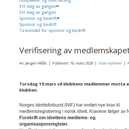
Ett slag av gangen
Ett slag av gangen
Sponsor og bedrift
Sponsor og bedrift
Ta kontakt for sponsor og bedrift
Verifisering av medlemskape
Av: Jørgen Hillås | Publisert:
16. mars 2026
|
Siste nyheter
|
Torsdag 19.mars vil klubbens medlemmer motta en 
klubben.
Norges Idrettsforbund (NIF) har innført nye krav til
medlemsregistrering i norsk idrett. Kravene følger av 
Forskrift om idrettens medlems- og
organisasjonsregister.