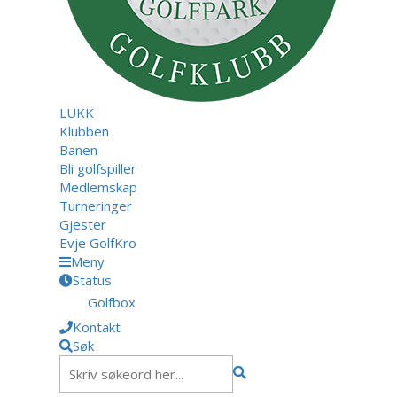
LUKK
Klubben
Banen
Bli golfspiller
Medlemskap
Turneringer
Gjester
Evje GolfKro
Meny
Status
Golfbox
Kontakt
Søk