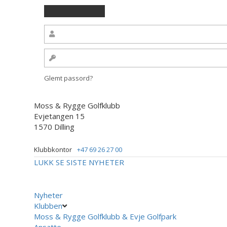
Glemt passord?
Moss & Rygge Golfklubb
Evjetangen 15
1570 Dilling
Klubbkontor
+47 69 26 27 00
LUKK
SE SISTE NYHETER
Nyheter
Klubben
Moss & Rygge Golfklubb & Evje Golfpark
Ansatte