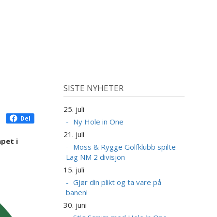
SISTE NYHETER
25. juli
Del
Ny Hole in One
21. juli
pet i
Moss & Rygge Golfklubb spilte
Lag NM 2 divisjon
15. juli
Gjør din plikt og ta vare på
banen!
30. juni