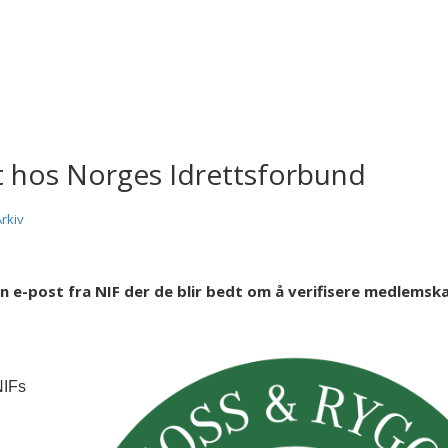
t hos Norges Idrettsforbund
Arkiv
e-post fra NIF der de blir bedt om å verifisere medlemska
NIFs