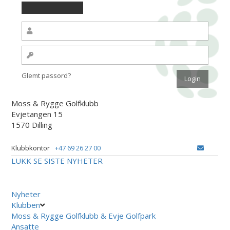
Glemt passord?
Moss & Rygge Golfklubb
Evjetangen 15
1570 Dilling
Klubbkontor
+47 69 26 27 00
LUKK
SE SISTE NYHETER
Nyheter
Klubben
Moss & Rygge Golfklubb & Evje Golfpark
Ansatte