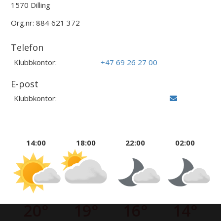
1570 Dilling
Org.nr: 884 621 372
Telefon
Klubbkontor:
+47 69 26 27 00
E-post
Klubbkontor:
14:00
18:00
22:00
02:00
20°
19°
16°
14°