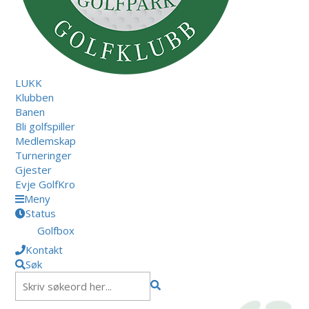
LUKK
Klubben
Banen
Bli golfspiller
Medlemskap
Turneringer
Gjester
Evje GolfKro
Meny
Status
Golfbox
Kontakt
Søk